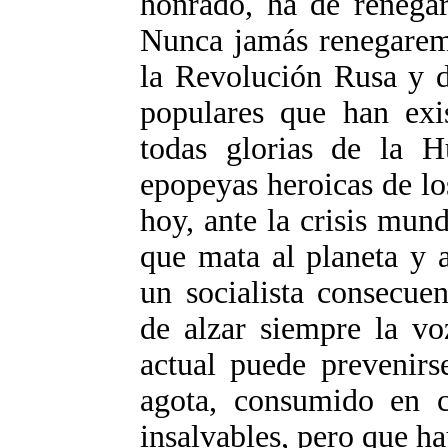
honrado, ha de renegar
Nunca jamás renegarem
la Revolución Rusa y d
populares que han exi
todas glorias de la H
epopeyas heroicas de lo
hoy, ante la crisis mun
que mata al planeta y 
un socialista consecue
de alzar siempre la vo
actual puede prevenir
agota, consumido en c
insalvables, pero que h