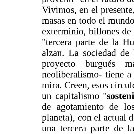
Vivimos, en el presente
masas en todo el mund
exterminio, billones d
"tercera parte de la H
alzan. La sociedad de 
proyecto burgués má
neoliberalismo- tiene 
mira. Creen, esos círcul
un capitalismo "
sosten
de agotamiento de los
planeta), con el actual d
una tercera parte de 