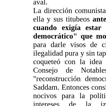
aval.
La dirección comunista
ella y sus titubeos
ante
cuando exigía estar 
democrático" que mo
para darle visos de c
ilegalidad pura y sin t
coqueteó con la idea 
Consejo de Notable
"reconstrucción democ
Saddam. Entonces cons
nocivos para la polít
intereses de la izq