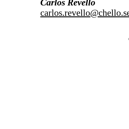
Carlos Revello
carlos.revello@chello.s