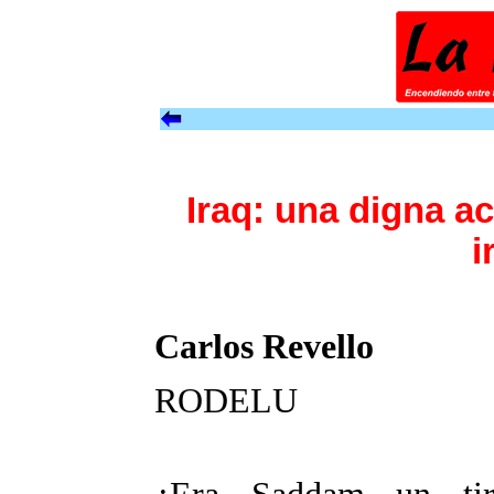
Iraq: una digna a
i
Carlos Revello
RODELU