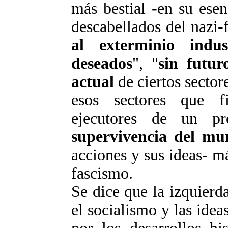
más bestial -en su ese
descabellados del nazi-
al exterminio indust
deseados
", "
sin futur
actual
de ciertos sector
esos sectores que f
ejecutores de un pr
supervivencia del mu
acciones y sus ideas- má
fascismo.
Se dice que la izquierd
el socialismo y las idea