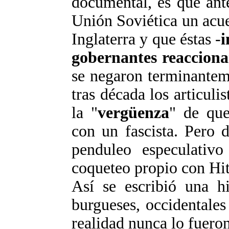
documental, es que ant
Unión Soviética un acu
Inglaterra y que éstas -
i
gobernantes reacciona
se negaron terminantem
tras década los articuli
la "
vergüenza
" de que
con un fascista. Pero 
penduleo especulativo
coqueteo propio con Hit
Así se escribió una hi
burgueses, occidentales
realidad nunca lo fueron