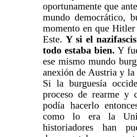
oportunamente que ante 
mundo democrático, bu
momento en que Hitler 
Este.
Y si el nazifasci
todo estaba bien.
Y fue
ese mismo mundo burgu
anexión de Austria y l
Si la burguesía occid
proceso de rearme y c
podía hacerlo entonc
como lo era la Uni
historiadores han p