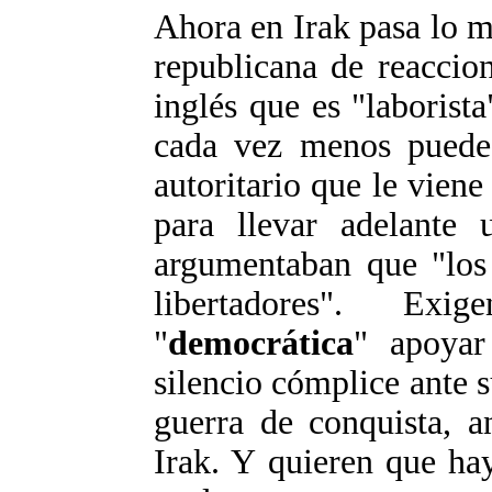
Ahora en Irak pasa lo m
republicana de reaccion
inglés que es "laborist
cada vez menos puede 
autoritario que le viene
para llevar adelante 
argumentaban que "los 
libertadores". Ex
"
democrática
" apoyar
silencio cómplice ante s
guerra de conquista, a
Irak. Y quieren que ha