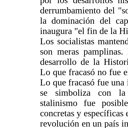
por los desarrollos hi
derrumbamiento del "so
la dominación del capi
inaugura "el fin de la Hi
Los socialistas mante
son meras pamplinas. E
desarrollo de la Histo
Lo que fracasó no fue e
Lo que fracasó fue una 
se simboliza con la
stalinismo fue posib
concretas y específicas e
revolución en un país 