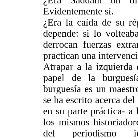
¿Era Saddam un tir
Evidentemente sí.
¿Era la caída de su ré
depende: si lo volteaba
derrocan fuerzas extra
practican una intervenci
Atrapar a la izquierda
papel de la burgues
burguesía es un maestr
se ha escrito acerca del
en su parte práctica- a
los mismos historiador
del periodismo i