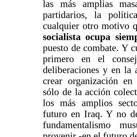
las más amplias masa
partidarios, la políti
cualquier otro motivo 
socialista ocupa siem
puesto de combate. Y c
primero en el conse
deliberaciones y en la 
crear organización en
sólo de la acción colec
los más amplios secto
futuro en Iraq. Y no de
fundamentalismo mu
provenir -en el futuro d