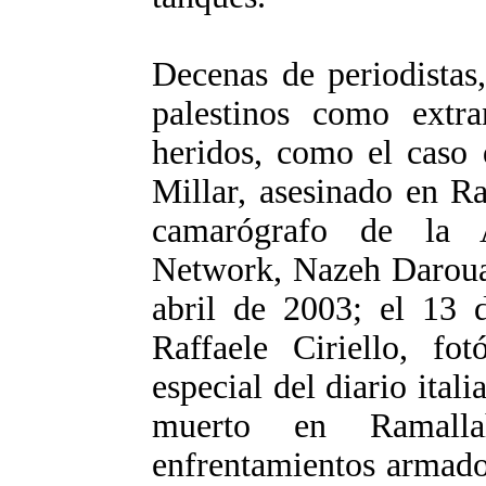
Decenas de periodistas,
palestinos como extra
heridos, como el caso 
Millar, asesinado en R
camarógrafo de la A
Network, Nazeh Darouaz
abril de 2003; el 13 
Raffaele Ciriello, fo
especial del diario itali
muerto en Ramalla
enfrentamientos armados