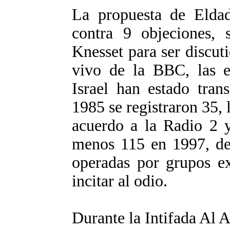
La propuesta de Elda
contra 9 objeciones, 
Knesset para ser discut
vivo de la BBC, las es
Israel han estado tran
1985 se registraron 35, 
acuerdo a la Radio 2 y
menos 115 en 1997, de 
operadas por grupos ex
incitar al odio.
Durante la Intifada Al A