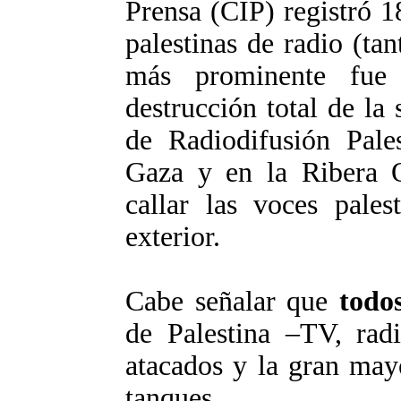
Prensa (CIP) registró 18
palestinas de radio (tan
más prominente fue
destrucción total de la
de Radiodifusión Pale
Gaza y en la Ribera O
callar las voces pale
exterior.
Cabe señalar que
todo
de Palestina –TV, radi
atacados y la gran may
tanques.