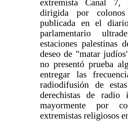
extremista Canal 7, 
dirigida por colonos
publicada en el diari
parlamentario ultra
estaciones palestinas 
deseo de "matar judíos
no presentó prueba al
entregar las frecuen
radiodifusión de estas
derechistas de radio i
mayormente por col
extremistas religiosos en