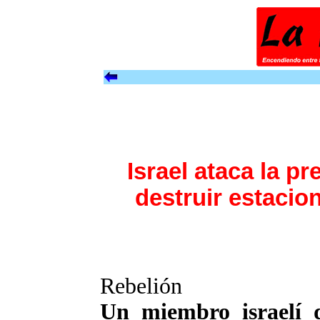
Israel ataca la pr
destruir estacio
Rebelión
Un miembro israelí 