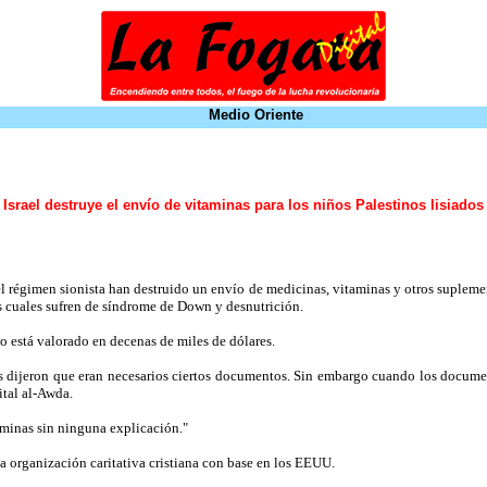
Medio Oriente
Israel destruye el envío de vitaminas para los niños Palestinos lisiados
 régimen sionista han destruido un envío de medicinas, vitaminas y otros suplement
s cuales sufren de síndrome de Down y desnutrición.
o está valorado en decenas de miles de dólares.
nos dijeron que eran necesarios ciertos documentos. Sin embargo cuando los docum
ital al-Awda.
taminas sin ninguna explicación."
 organización caritativa cristiana con base en los EEUU.