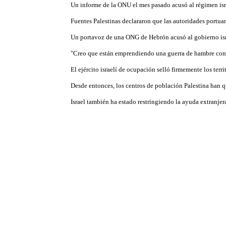
Un informe de la ONU el mes pasado acusó al régimen isra
Fuentes Palestinas declararon que las autoridades portuar
Un portavoz de una ONG de Hebrón acusó al gobierno isra
"Creo que están emprendiendo una guerra de hambre contr
El ejército israelí de ocupación selló firmemente los ter
Desde entonces, los centros de población Palestina han q
Israel también ha estado restringiendo la ayuda extranje