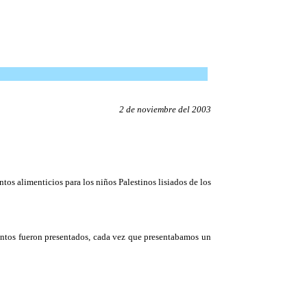
2 de noviembre del 2003
os alimenticios para los niños Palestinos lisiados de los
entos fueron presentados, cada vez que presentabamos un