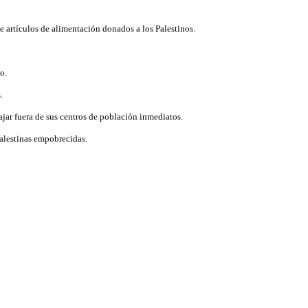
e artículos de alimentación donados a los Palestinos.
o.
.
jar fuera de sus centros de población inmediatos.
Palestinas empobrecidas.