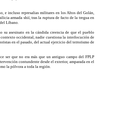
, e incluso represalias militares en los Altos del Golán,
licia armada shií, tras la ruptura de facto de la tregua en
 del Líbano.
so su asesinato en la cándida creencia de que el pueblo
l contexto occidental, nadie cuestiona la interlocución de
oristas en el pasado, del actual ejercicio del terrorismo de
ece ser que no era más que un antiguo campo del FPLP
tervención contundente desde el exterior, amparada en el
mo la pólvora a toda la región.